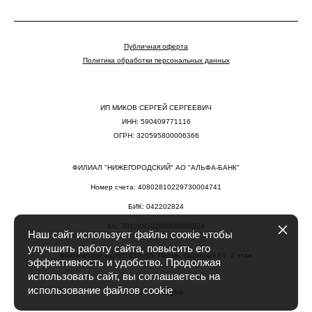
Публичная оферта
Политика обработки персональных данных
ИП МИКОВ СЕРГЕЙ СЕРГЕЕВИЧ
ИНН: 590409771116
ОГРН: 320595800006366
ФИЛИАЛ "НИЖЕГОРОДСКИЙ" АО "АЛЬФА-БАНК"
Номер счета: 40802810229730004741
БИК: 042202824
К/с: 30101810200000000824
Наш сайт использует файлы соокіе чтобы
улучшить работу сайта, повысить его
Фактический адрес: 614015, Пермь, Пермская 61, 2 этаж
эффективность и удобство. Продолжая
использовать сайт, вы соглашаетесь на
использование файлов cookiе
сайт от vigbo