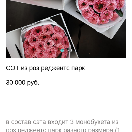
СЭТ из роз реджентс парк
30 000 pуб.
Нет в наличии
в состав сэта входит 3 монобукета из
роз реджентс парк разного размера (1