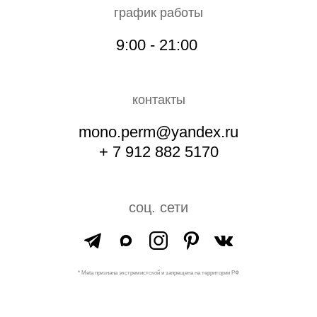
график работы
9:00 - 21:00
контакты
mono.perm@yandex.ru
+ 7 912 882 5170
соц. сети
* Meta признана экстремистской и запрещена на территории РФ