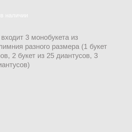
 в наличии
 входит 3 монобукета из
лимния разного размера (1 букет
ов, 2 букет из 25 диантусов, 3
иантусов)