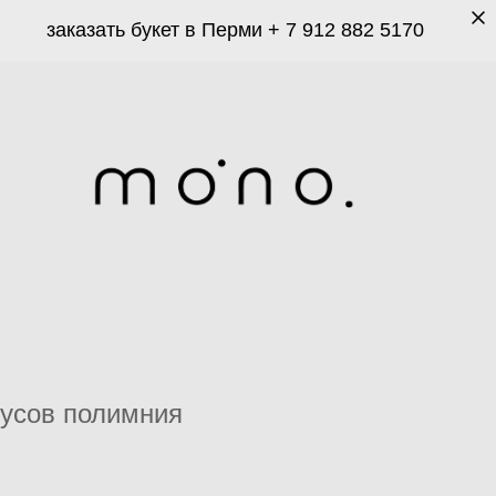
заказать букет в Перми
+ 7 912 882 5170
тусов полимния