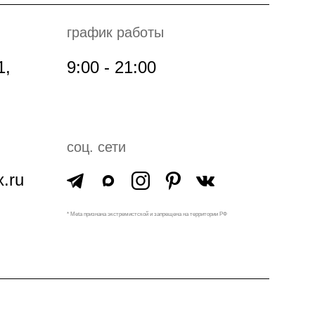
график работы
1,
9:00 - 21:00
соц. сети
.ru
* Meta признана экстремистской и запрещена на территории РФ