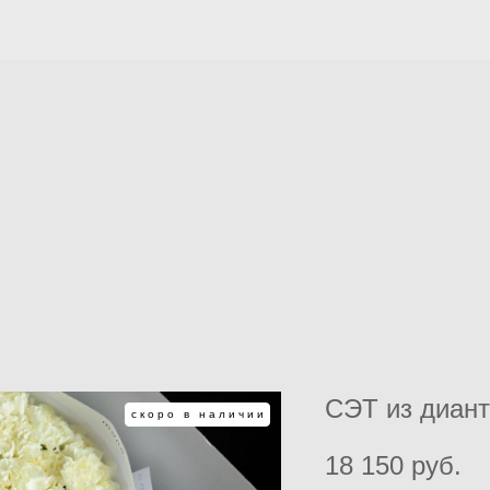
СЭТ из диан
скоро в наличии
18 150 pуб.