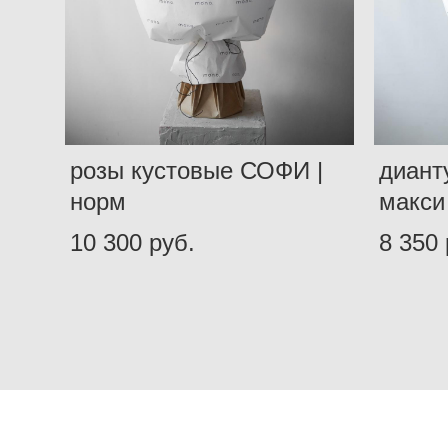
розы кустовые СОФИ |
диант
норм
макси
10 300 pуб.
8 350 