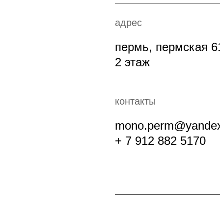
адрес
пермь, пермская 6
2 этаж
контакты
mono.perm@yandex
+ 7 912 882 5170