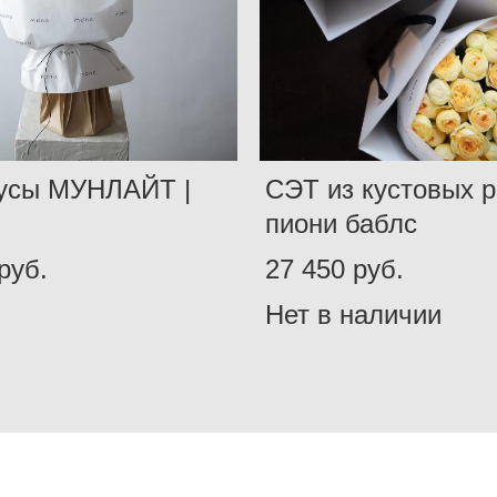
усы МУНЛАЙТ |
СЭТ из кустовых р
пиони баблс
pуб.
27 450 pуб.
Нет в наличии