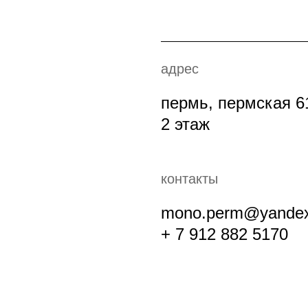
адрес
пермь, пермская 6
2 этаж
контакты
mono.perm@yandex
+ 7 912 882 5170