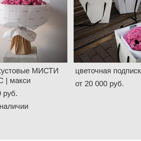
кустовые МИСТИ
цветочная подпис
 | макси
от 20 000 pуб.
 pуб.
 наличии