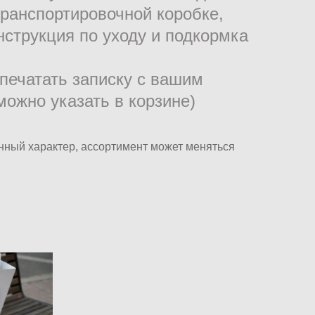
транспортировочной коробке,
струкция по уходу и подкормка
ечатать записку с вашим
можно указать в корзине)
ный характер, ассортимент может меняться