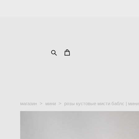
магазин
>
мини
>
розы кустовые мисти баблс | мини