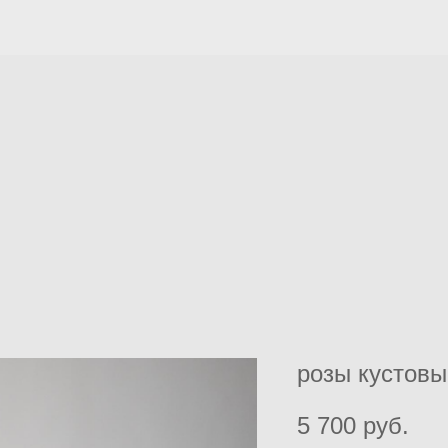
розы кустов
5 700 pуб.