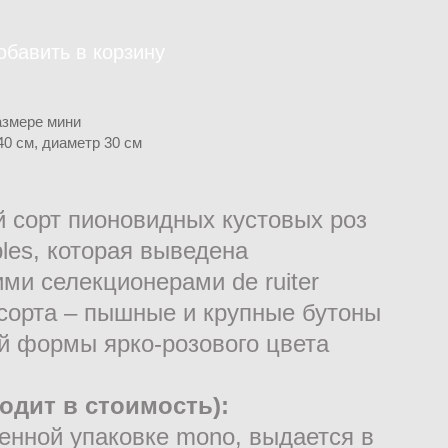
обавить в корзину
размере мини
40 см, диаметр 30 см
 сорт пионовидных кустовых роз
bles, которая выведена
ми селекционерами de ruiter
сорта – пышные и крупные бутоны
й формы ярко-розового цвета
ходит в стоимость):
енной упаковке mono, выдается в