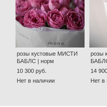
розы кустовые МИСТИ
розы 
БАБЛС | норм
БАБЛС
10 300 pуб.
14 900
Нет в наличии
Нет в