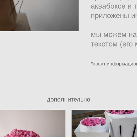
аквабоксе и 
приложены ин
мы можем нап
текстом (его 
*носит информацион
дополнительно