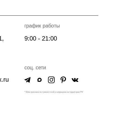
график работы
1,
9:00 - 21:00
соц. сети
.ru
* Meta признана экстремистской и запрещена на территории РФ