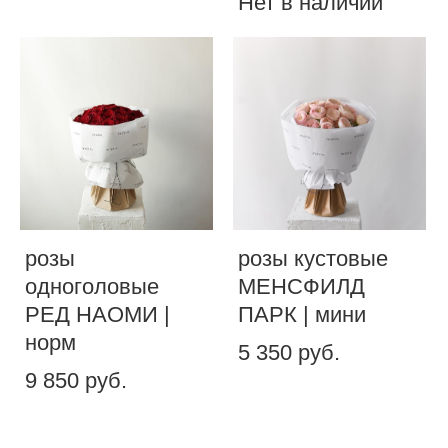
Нет в наличии
розы
розы кустовые
одноголовые
МЕНСФИЛД
РЕД НАОМИ |
ПАРК | мини
норм
5 350 pуб.
9 850 pуб.