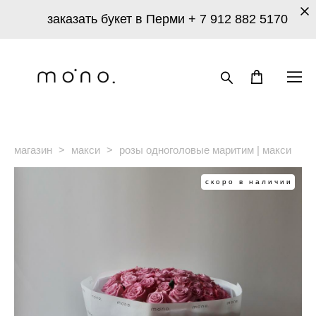
заказать букет в Перми
+ 7 912 882 5170
магазин
>
макси
>
розы одноголовые маритим | макси
скоро в наличии