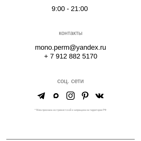
9:00 - 21:00
контакты
mono.perm@yandex.ru
+ 7 912 882 5170
соц. сети
* Meta признана экстремистской и запрещена на территории РФ