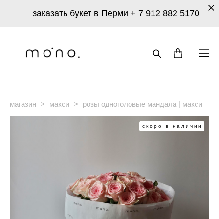
заказать букет в Перми
+ 7 912 882 5170
магазин
>
макси
>
розы одноголовые мандала | макси
скоро в наличии