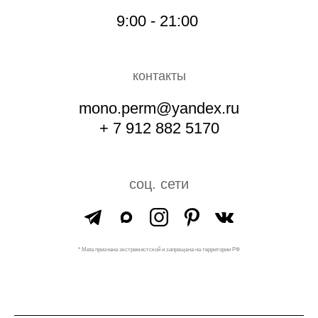
9:00 - 21:00
контакты
mono.perm@yandex.ru
+ 7 912 882 5170
соц. сети
* Meta признана экстремистской и запрещена на территории РФ