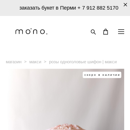
заказать букет в Перми
+ 7 912 882 5170
магазин
>
макси
>
розы одноголовые шифон | макси
скоро в наличии