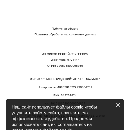
Публичная оферта
Политика обработки персональных данных
ИП МИКОВ СЕРГЕЙ СЕРГЕЕВИЧ
ИНН: 590409771116
ОГРН: 320595800006366
ФИЛИАЛ "НИЖЕГОРОДСКИЙ" АО "АЛЬФА-БАНК"
Номер счета: 40802810229730004741
БИК: 042202824
К/с: 30101810200000000824
Наш сайт использует файлы соокіе чтобы
улучшить работу сайта, повысить его
Фактический адрес: 614015, Пермь, Пермская 61, 2 этаж
эффективность и удобство. Продолжая
использовать сайт, вы соглашаетесь на