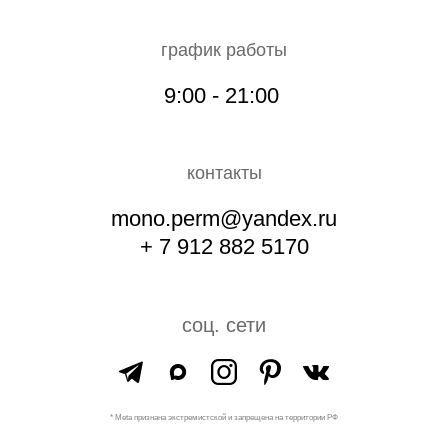
график работы
9:00 - 21:00
контакты
mono.perm@yandex.ru
+ 7 912 882 5170
соц. сети
* Meta признана экстремистской и запрещена на территории РФ