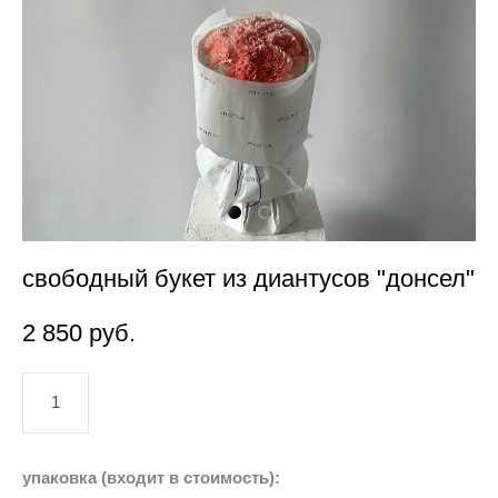
свободный букет из диантусов "донсел"
2 850 pуб.
добавить в корзину
упаковка (входит в стоимость):