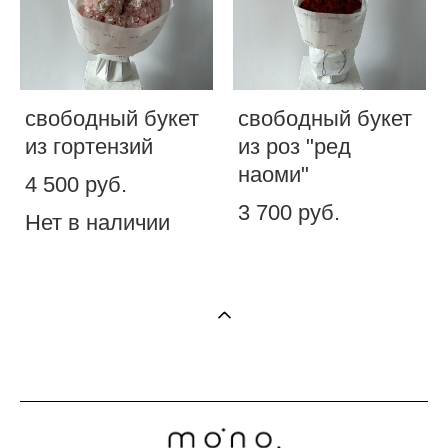
свободный букет
свободный букет
из гортензий
из роз "ред
наоми"
4 500 pуб.
3 700 pуб.
Нет в наличии