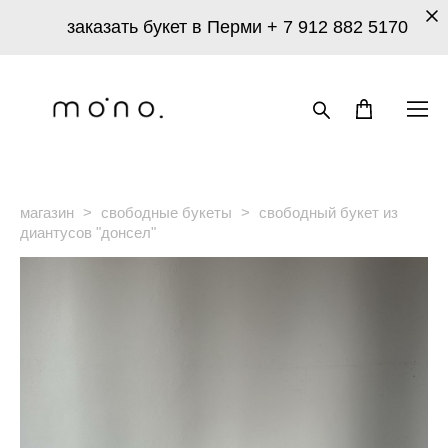
заказать букет в Перми
+ 7 912 882 5170
магазин
>
свободные букеты
>
свободный букет из
диантусов "донсел"