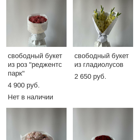
свободный букет
свободный букет
из роз "реджентс
из гладиолусов
парк"
2 650 pуб.
4 900 pуб.
Нет в наличии