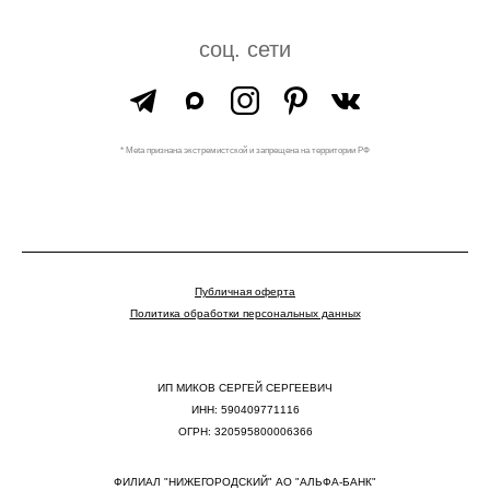
соц. сети
* Meta признана экстремистской и запрещена на территории РФ
Публичная оферта
Политика обработки персональных данных
ИП МИКОВ СЕРГЕЙ СЕРГЕЕВИЧ
ИНН: 590409771116
ОГРН: 320595800006366
ФИЛИАЛ "НИЖЕГОРОДСКИЙ" АО "АЛЬФА-БАНК"