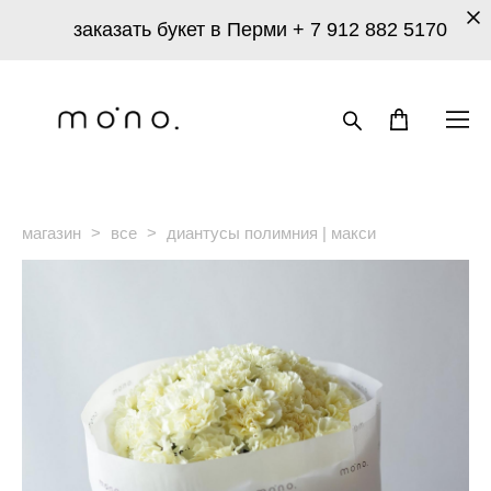
заказать букет в Перми
+ 7 912 882 5170
магазин
>
все
>
диантусы полимния | макси