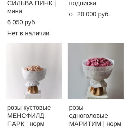
СИЛЬВА ПИНК |
подписка
мини
от 20 000 pуб.
6 050 pуб.
Нет в наличии
розы кустовые
розы
МЕНСФИЛД
одноголовые
ПАРК | норм
МАРИТИМ | норм