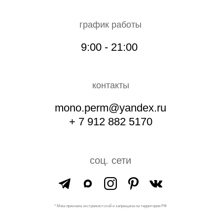
график работы
9:00 - 21:00
контакты
mono.perm@yandex.ru
+ 7 912 882 5170
соц. сети
* Meta признана экстремистской и запрещена на территории РФ